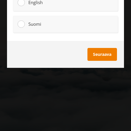
English
Suomi
Seuraava